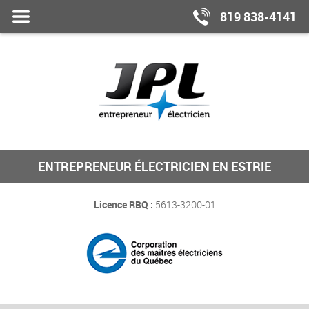
Fermer
MENU
819 838-4141
le
ENTREPRENEUR ÉLECTRICIEN EN ESTRIE
Licence RBQ :
5613-3200-01