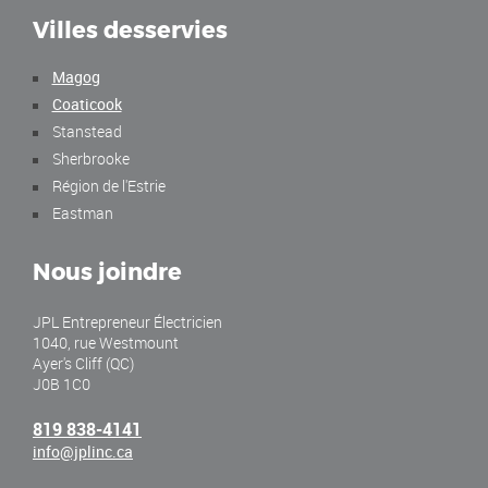
Villes desservies
Magog
Coaticook
Stanstead
Sherbrooke
Région de l'Estrie
Eastman
Nous joindre
JPL Entrepreneur Électricien
1040, rue Westmount
Ayer's Cliff
(
QC
)
J0B 1C0
819 838-4141
info@jplinc.ca